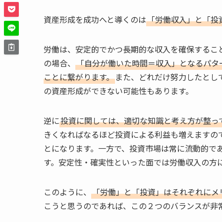
資産形成を成功へと導くのは
「労働収入」と「投
労働は、安定的でかつ長期的な収入を確保するこ
の場合、
「自分が働いた時間＝収入」となるパタ
ことに繋がります。
また、どれだけ努力したとし
の資産形成ができない可能性もあります。
逆に
投資に関しては、適切な知識と考え方が整っ
きくなればなるほど投資による利益も増えますの
とになります。一方で、投資市場は常に流動的で
す。安定性・確実性といった面では労働収入の方
このように、
「労働」と「投資」はそれぞれにメ
こうと思うのであれば、この２つのバランスが非