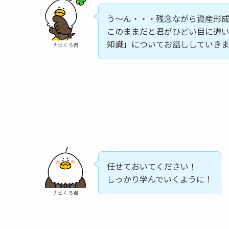
う〜ん・・・残念ながら資産形
このままだと君がひどい目に遭
知識」についてお話ししていき
ナビくろ君
任せておいてください！
しっかり学んでいくように！
ナビくろ君