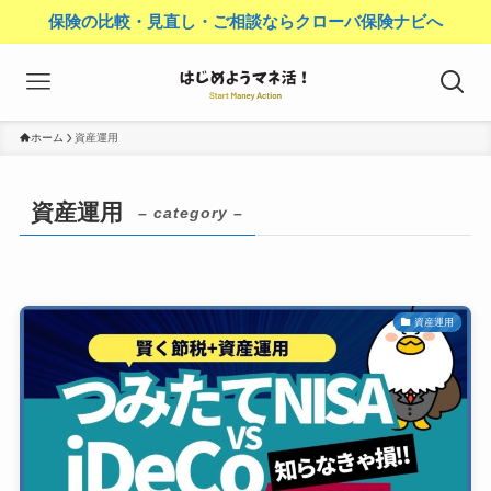
保険の比較・見直し・ご相談ならクローバ保険ナビへ
ホーム
資産運用
資産運用
– category –
資産運用