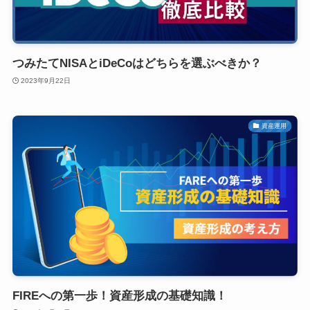
つみたてNISAとiDeCoはどちらを選ぶべきか？
2023年9月22日
資産運用
FIREへの第一歩！資産形成の基礎知識！